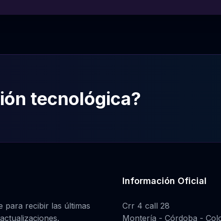
ión tecnológica?
Información Oficial
 para recibir las últimas
Crr 4 call 28
 actualizaciones.
Montería - Córdoba - Col