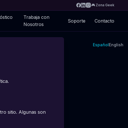
🎮 Zona Geek
óstico
Trabaja con
Soporte
Contacto
Nosotros
Español
English
tica.
o sitio. Algunas son