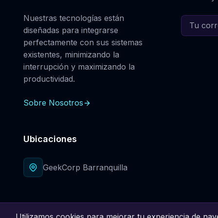
Nuestras tecnologías están
diseñadas para integrarse
perfectamente con sus sistemas
existentes, minimizando la
interrupción y maximizando la
productividad.
Sobre Nosotros
Ubicaciones
GeekCorp Barranquilla
Utilizamos cookies para mejorar tu experiencia de naveg