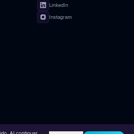
LinkedIn
Instagram
ido. Al continuar