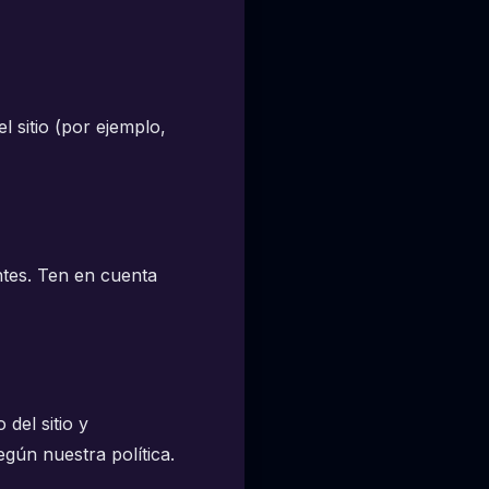
l sitio (por ejemplo,
ntes. Ten en cuenta
del sitio y
gún nuestra política.