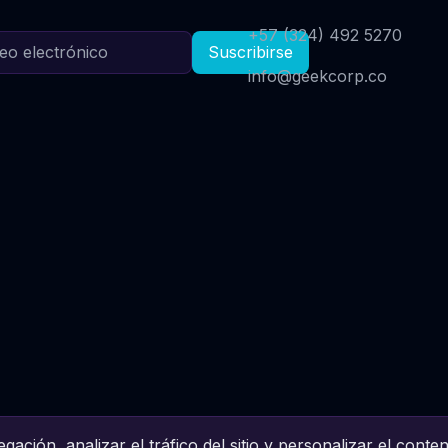
+57 (324) 492 5270
Suscribirse
info@geekcorp.co
ación, analizar el tráfico del sitio y personalizar el conten