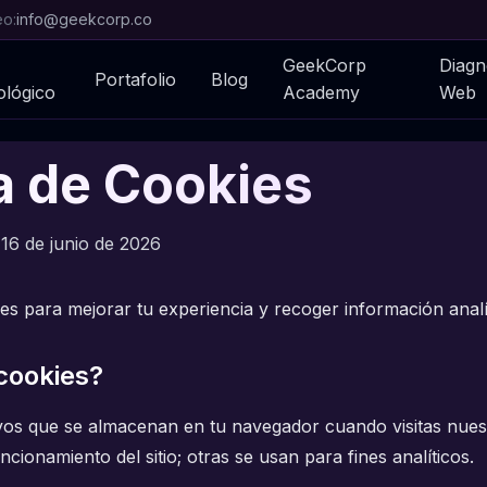
eo:
info@geekcorp.co
GeekCorp
Diagn
Portafolio
Blog
lógico
Academy
Web
ca de Cookies
 16 de junio de 2026
okies para mejorar tu experiencia y recoger información analí
cookies?
s que se almacenan en tu navegador cuando visitas nuestr
ncionamiento del sitio; otras se usan para fines analíticos.