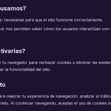
 usamos?
s: necesarias para que el sitio funcione correctamente.
ica: nos permiten saber cómo los usuarios interactúan con e
.
tivarlas?
r tu navegador para rechazar cookies o eliminar las existe
r la funcionalidad del sitio.
to
ra mejorar tu experiencia de navegación, analizar el tráfico 
enido. Al continuar navegando, aceptas el uso de cookies se