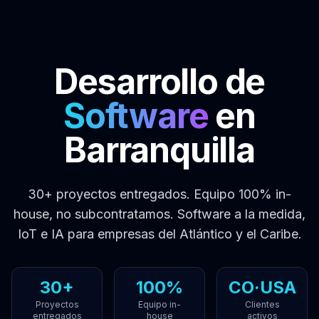
Desarrollo de
Software
en
Barranquilla
30+ proyectos entregados. Equipo 100% in-
house, no subcontratamos. Software a la medida,
IoT e IA para empresas del Atlántico y el Caribe.
30+
100%
CO·USA
Proyectos
Equipo in-
Clientes
entregados
house
activos