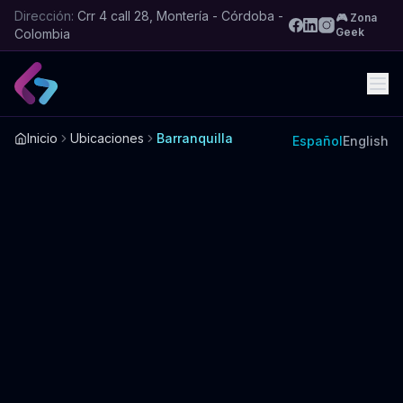
Dirección:
Crr 4 call 28, Montería - Córdoba -
🎮 Zona
Geek
Colombia
Inicio
Ubicaciones
Barranquilla
Español
English